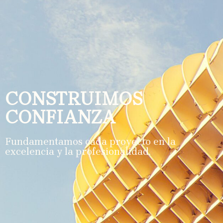
CONSTRUIMOS
CONFIANZA
Fundamentamos cada proyecto en la
excelencia y la profesionalidad.