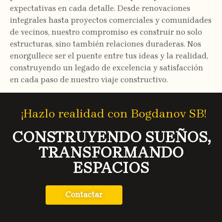
expectativas en cada detalle. Desde renovaciones
integrales hasta proyectos comerciales y comunidades
de vecinos, nuestro compromiso es construir no solo
estructuras, sino también relaciones duraderas. Nos
enorgullece ser el puente entre tus ideas y la realidad,
construyendo un legado de excelencia y satisfacción
en cada paso de nuestro viaje constructivo.
¡Hazlo realidad con Bogdanov SB!
CONSTRUYENDO SUEÑOS,
TRANSFORMANDO
ESPACIOS
Contactar